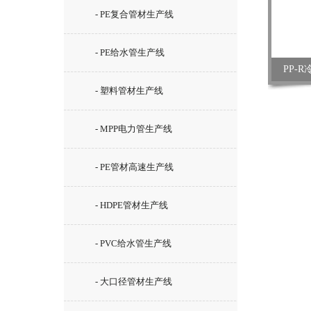
- PE复合管材生产线
- PE给水管生产线
PP-
- 塑料管材生产线
- MPP电力管生产线
- PE管材高速生产线
- HDPE管材生产线
- PVC给水管生产线
- 大口径管材生产线