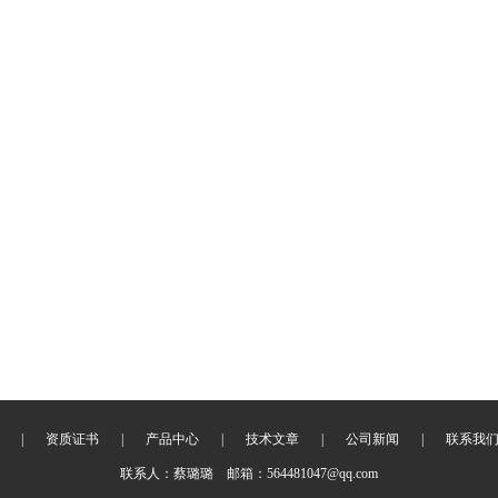
|
资质证书
|
产品中心
|
技术文章
|
公司新闻
|
联系我
联系人：蔡璐璐 邮箱：564481047@qq.com