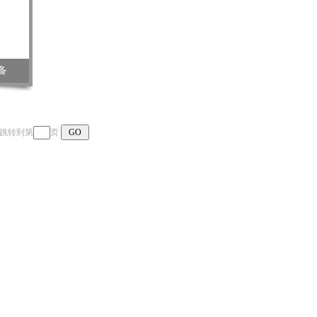
备
页 跳转到第
页