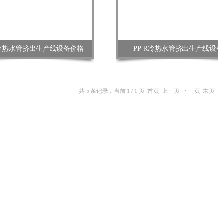
R冷热水管挤出生产线设备价格
PP-R冷热水管挤出生产线设
共 5 条记录，当前 1 / 1 页 首页 上一页 下一页 末