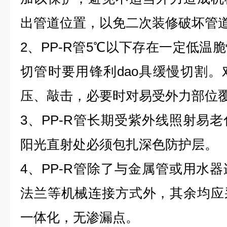
出管道位置，以免二次装修破坏管
2、PP-R管5℃以下存在一定低温
切管时要用锋利dao具缓慢切割
压、敲击，必要时对易受外力部位
3、PP-R管长期受紫外线照射易
阳光直射处必须包扎深色防护层。
4、PP-R管除了与金属管或用水
法兰
等机械连接方式外，其余均应
一体化，无渗漏点。