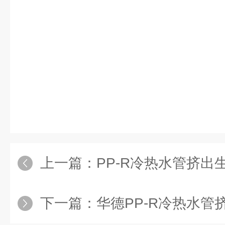
上一篇：
PP-R冷热水管挤出
下一篇：
华德PP-R冷热水管