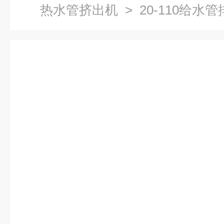
热水管挤出机
> 20-110给