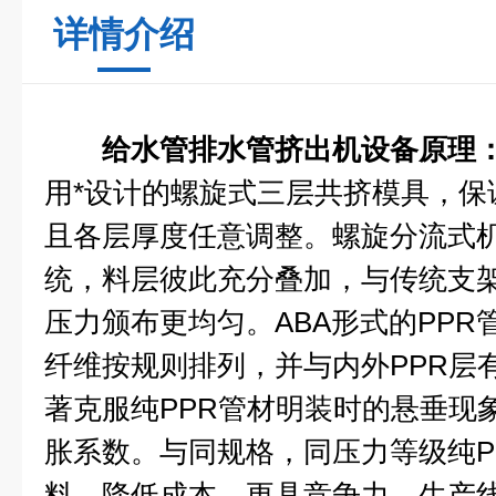
详情介绍
给水管排水管挤出机设备
原理
用*设计的螺旋式三层共挤模具，保
且各层厚度任意调整。螺旋分流式
统，料层彼此充分叠加，与传统支
压力颁布更均匀。ABA形式的PP
纤维按规则排列，并与内外PPR层
著克服纯PPR管材明装时的悬垂现
胀系数。与同规格，同压力等级纯P
料、降低成本，更具竞争力。生产