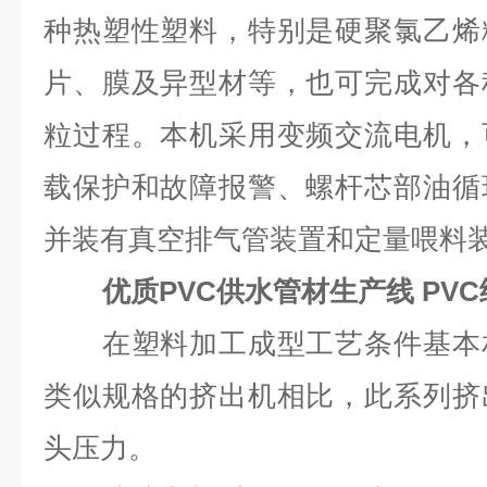
种热塑性塑料，特别是硬聚氯乙烯
片、膜及异型材等，也可完成对各
粒过程。本机采用变频交流电机，
载保护和故障报警、螺杆芯部油循
并装有真空排气管装置和定量喂料
优质PVC供水管材生产线 PV
在塑料加工成型工艺条件基本相
类似规格的挤出机相比，此系列挤
头压力。