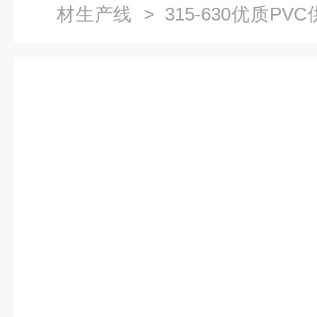
材生产线
> 315-630优质P
水管挤出机