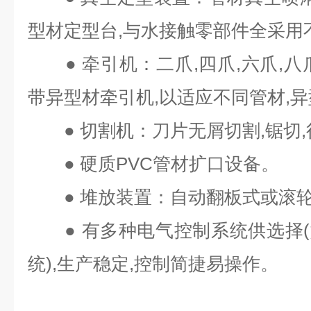
型材定型台,与水接触零部件全采用
● 牵引机：二爪,四爪,六爪,八
带异型材牵引机,以适应不同管材,
● 切割机：刀片无屑切割,锯切,
● 硬质PVC管材扩口设备。
● 堆放装置：自动翻板式或滚轮
● 有多种电气控制系统供选择(
统),生产稳定,控制简捷易操作。