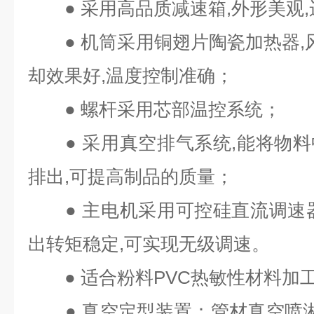
● 采用高品质减速箱,外形美观,
● 机筒采用铜翅片陶瓷加热器,风
却效果好,温度控制准确；
● 螺杆采用芯部温控系统；
● 采用真空排气系统,能将物料
排出,可提高制品的质量；
● 主电机采用可控硅直流调速器
出转矩稳定,可实现无级调速。
● 适合粉料PVC热敏性材料加
● 真空定型装置：管材真空喷淋