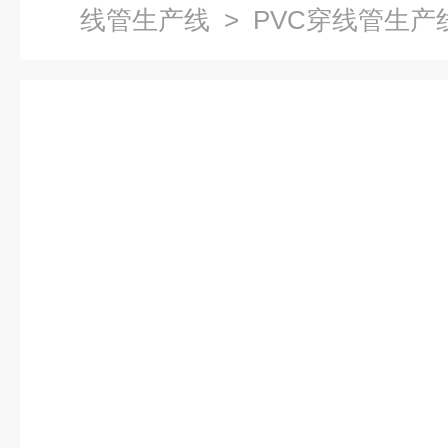
线管生产线
> PVC穿线管生产