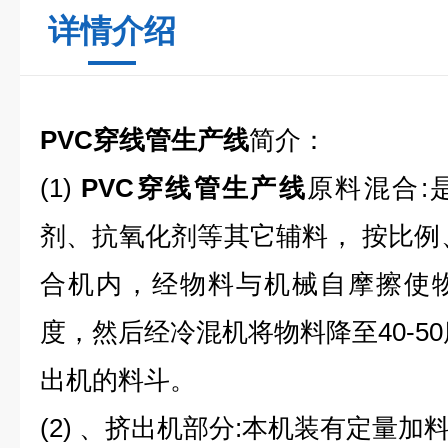
详情介绍
PVC穿线管生产线
简介：
(1)
PVC穿线管生产线
原料混合:
剂、
抗氧化剂
等其它辅料， 按比例
合机
内，经物料与机械自摩擦使
度，然后经冷混机将物料降至40-5
出机
的料斗。
(2) 、挤出机部分:本机装有定量