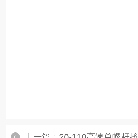
上一篇：
20-110高速单螺杆挤出