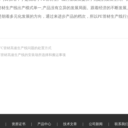
管材生产线出产模式单一,产品没有立异的发展局面。跟着经济的不断发展
是朝着多元化发展的方向，通过来进步产品的档次，所以PE管材生产线行
。
VC管材高速生产线问题的处置方式
E管材高速生产线的安装场所选择和搬运事项
|
资质证书
|
产品中心
|
技术文章
|
公司新闻
|
联系我