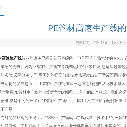
章
PE管材高速生产线
更新时间：2021-12-03 浏览次数：
材高速生产线
行业的改革已经是刻不容缓的，但是不管市场怎样的变化，
市场的需求。因为PE管材生产线在各领域运用的比较广泛,想适应越来越多
的考验,必需改革立异,用国外的提高前辈技术来研发出真正适应不同行业
动化的发展趋势下,PE管材生产线行业应当思索怎样把自动化技术融入P
同时增强PE管材生产线的市场竞争力,挣脱过去单一的出产模式。我们必需
要求,仍是不同的技术在PE管材生产线中得到应用,只有不断的进行质量和
下立足.
对商品外观的正视，让PE管材生产线成为了现代商品技术中*的一款P
与日俱增，于是就给了PE管材生产线行业发展提供了充足的发展空间。初