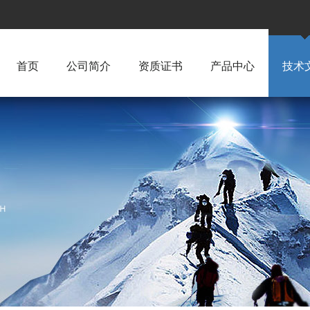
首页
公司简介
资质证书
产品中心
技术