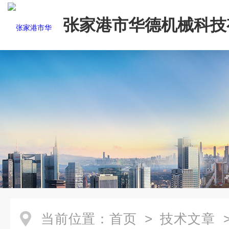
张家港市华德机械科技
司
当前位置：
首页
>
技术文章
>