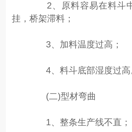
2、原料容易在料斗中
挂，桥架滞料；
3、加料温度过高；
4、料斗底部湿度过高
(二)型材弯曲
1、整条生产线不直；