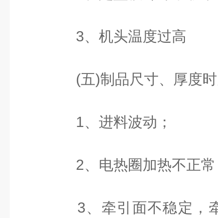
3、机头温度过高
(五)制品尺寸、厚度时
1、进料波动；
2、电热圈加热不正常
3、牵引面不稳定，牵