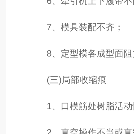
6、牵引机上下履带不
7、模具装配不齐；
8、定型模各成型面阻
(三)局部收缩痕
1、口模筋处树脂活动
2、真空操作不当或真