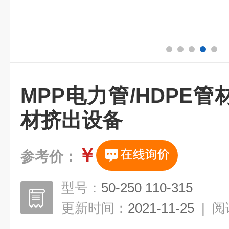
MPP电力管/HDPE
材挤出设备
￥
参考价：
型号：
50-250 110-315
更新时间：
2021-11-25
|
阅