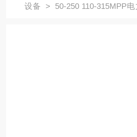
设备
> 50-250 110-315M
塑料管材挤出设备