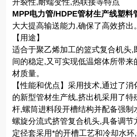
开裂性,耐蠕变性,热联接等特点
MPP电力管/HDPE管材生产线塑
大大提高输送能力,确保了高效挤出
【用途】
适合于聚乙烯加工的篮式复合机头,
间的稳定,又可实现低温熔体所带来的z
材质量。
【性能和优点】采用技术,通过了消
的新型管材生产线,挤出机采用了特
杆,螺筒进料段开槽结构并配备强制
螺旋分流式挤管复合机头,具备调节
定径套采用*的开槽工艺和冷却水环