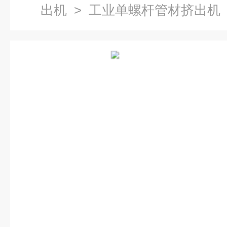
出机
> 工业单螺杆管材挤出机