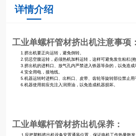
详情介绍
工业单螺杆管材挤出机
注意事项
1.挤出机要正向运转，避免倒转。
2.切忌空腹运转，必须热机加料运转，这样可避免发生粘杠(抱
3.挤出机的进料口、放气孔内严禁进入铁器等杂的，以免造成
4.安全用电，接地线。
5.机器运转时进料口、出料口、皮带、齿轮等旋转部位禁止用
6.机器使用前应先注入润滑油，以免造成机器损坏。
工业单螺杆管材挤出机
保养：
⒈应把塑料挤出机设备安置通风位置，保证电机工作热量散发